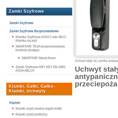
Zamki Szyfrowe
Zamki Szyfrowe
Zamki Szyfrowe Bezprzewodowe
Klamka Szyfrowa ASSA Code 8812 -
Klamka na kod
SMARTAIR TESA bezprzewodowa
kontrola dostępu
SMARTAIR Stand Alone
Uchwyt stały do zamka antyp
Uchwyt stał
Zamki Szyfrowe ANY KEY AN-4961
ASSA ABLOY
antypaniczn
przeciepoża
Klamki, Gałki, Gałko-
Klamki, Uchwyty
Klamki
Klamki szyld owalny wąski krótki
Klamki szyld podłużny