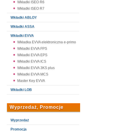
Wkładki ISEO R6
Wkładki ISEO R7
Wkładki ABLOY
Wkładki ASSA
Wkładki EVVA
Wkładka EVVA elektroniczna e-primo
Wkładki EVVA FPS
Wkładki EVVA EPS
Wkładki EVVA ICS
Wkładki EVVA 3KS plus
Wkładki EVVA MCS
Master Key EVVA
Wkładki LOB
Wyprzedaż, Promocje
Wyprzedaż
Promocja