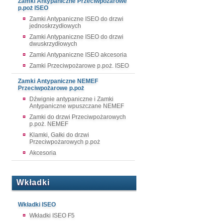
Zamki Antypaniczne Przeciwpożarowe
p.poż ISEO
Zamki Antypaniczne ISEO do drzwi
jednoskrzydłowych
Zamki Antypaniczne ISEO do drzwi
dwuskrzydłowych
Zamki Antypaniczne ISEO akcesoria
Zamki Przeciwpożarowe p.poż. ISEO
Zamki Antypaniczne NEMEF
Przeciwpożarowe p.poż
Dźwignie antypaniczne i Zamki
Antypaniczne wpuszczane NEMEF
Zamki do drzwi Przeciwpożarowych
p.poż. NEMEF
Klamki, Gałki do drzwi
Przeciwpożarowych p.poż
Akcesoria
Wkładki
Wkładki ISEO
Wkładki ISEO F5