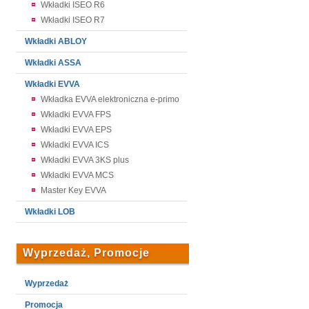
Wkładki ISEO R6
Wkładki ISEO R7
Wkładki ABLOY
Wkładki ASSA
Wkładki EVVA
Wkładka EVVA elektroniczna e-primo
Wkładki EVVA FPS
Wkładki EVVA EPS
Wkładki EVVA ICS
Wkładki EVVA 3KS plus
Wkładki EVVA MCS
Master Key EVVA
Wkładki LOB
Wyprzedaż, Promocje
Wyprzedaż
Promocja