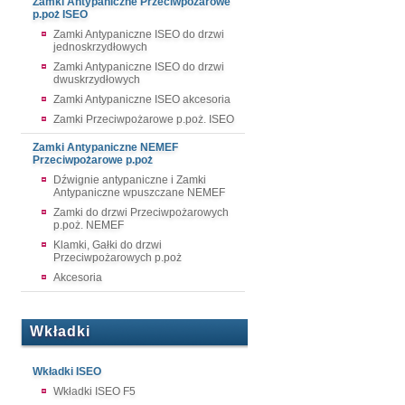
Zamki Antypaniczne Przeciwpożarowe
p.poż ISEO
Zamki Antypaniczne ISEO do drzwi
jednoskrzydłowych
Zamki Antypaniczne ISEO do drzwi
dwuskrzydłowych
Zamki Antypaniczne ISEO akcesoria
Zamki Przeciwpożarowe p.poż. ISEO
Zamki Antypaniczne NEMEF
Przeciwpożarowe p.poż
Dźwignie antypaniczne i Zamki
Antypaniczne wpuszczane NEMEF
Zamki do drzwi Przeciwpożarowych
p.poż. NEMEF
Klamki, Gałki do drzwi
Przeciwpożarowych p.poż
Akcesoria
Wkładki
Wkładki ISEO
Wkładki ISEO F5