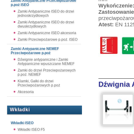
Zamki Antypaniczne Przeciwpożarowe
p.poż ISEO
Wykończenie
Zastosowanie
Zamki Antypaniczne ISEO do drzwi
jednoskrzydłowych
przeciwpożaro
Zamki Antypaniczne ISEO do drzwi
Atest:
EN 112
dwuskrzydłowych
Zamki Antypaniczne ISEO akcesoria
Zamki Przeciwpożarowe p.poż. ISEO
Zamki Antypaniczne NEMEF
Przeciwpożarowe p.poż
Dźwignie antypaniczne i Zamki
Antypaniczne wpuszczane NEMEF
Zamki do drzwi Przeciwpożarowych
p.poż. NEMEF
Klamki, Gałki do drzwi
Dźwignia 
Przeciwpożarowych p.poż
Akcesoria
Wkładki
Wkładki ISEO
Wkładki ISEO F5