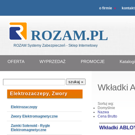
o firmie
kontakt
ROZAM.PL
ROZAM Systemy Zabezpieczeń - Sklep Internetowy
OFERTA
WYPRZEDAŻ
PROMOCJE
Katalog
Wkładki
Elektrozaczepy, Zwory
Sortuj wg:
Elektrozaczepy
Domyślnie
Nazwa
Zwory Elektromagnetyczne
Cena Brutto
Zamki Solenoid - Rygle
Wkładki ABLO
Elektromagnetyczne