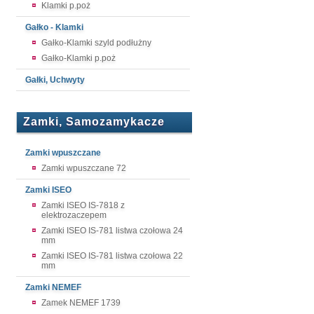
Klamki p.poż
Gałko - Klamki
Gałko-Klamki szyld podłużny
Gałko-Klamki p.poż
Gałki, Uchwyty
Zamki, Samozamykacze
Zamki wpuszczane
Zamki wpuszczane 72
Zamki ISEO
Zamki ISEO IS-7818 z
elektrozaczepem
Zamki ISEO IS-781 listwa czołowa 24
mm
Zamki ISEO IS-781 listwa czołowa 22
mm
Zamki NEMEF
Zamek NEMEF 1739