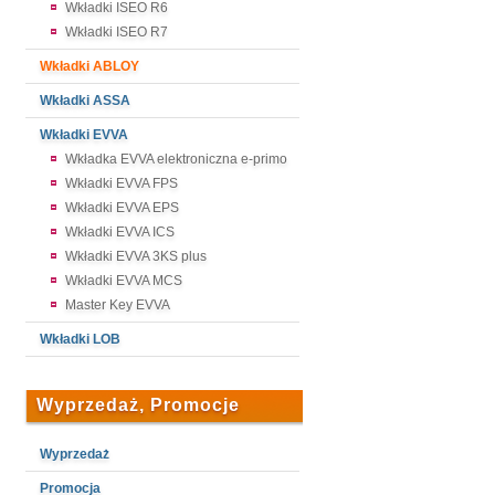
Wkładki ISEO R6
Wkładki ISEO R7
Wkładki ABLOY
Wkładki ASSA
Wkładki EVVA
Wkładka EVVA elektroniczna e-primo
Wkładki EVVA FPS
Wkładki EVVA EPS
Wkładki EVVA ICS
Wkładki EVVA 3KS plus
Wkładki EVVA MCS
Master Key EVVA
Wkładki LOB
Wyprzedaż, Promocje
Wyprzedaż
Promocja