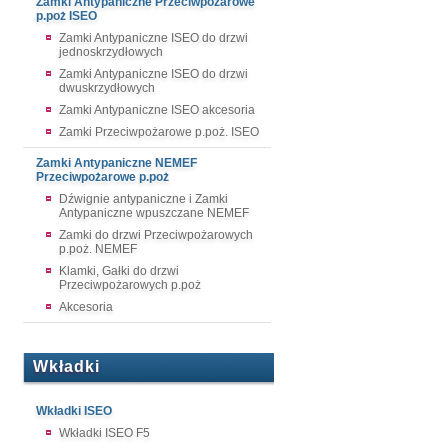
Zamki Antypaniczne Przeciwpożarowe
p.poż ISEO
Zamki Antypaniczne ISEO do drzwi
jednoskrzydłowych
Zamki Antypaniczne ISEO do drzwi
dwuskrzydłowych
Zamki Antypaniczne ISEO akcesoria
Zamki Przeciwpożarowe p.poż. ISEO
Zamki Antypaniczne NEMEF
Przeciwpożarowe p.poż
Dźwignie antypaniczne i Zamki
Antypaniczne wpuszczane NEMEF
Zamki do drzwi Przeciwpożarowych
p.poż. NEMEF
Klamki, Gałki do drzwi
Przeciwpożarowych p.poż
Akcesoria
Wkładki
Wkładki ISEO
Wkładki ISEO F5