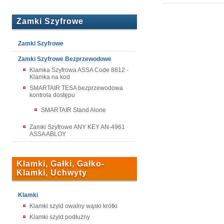
Zamki Szyfrowe
Zamki Szyfrowe
Zamki Szyfrowe Bezprzewodowe
Klamka Szyfrowa ASSA Code 8812 -
Klamka na kod
SMARTAIR TESA bezprzewodowa
kontrola dostępu
SMARTAIR Stand Alone
Zamki Szyfrowe ANY KEY AN-4961
ASSA ABLOY
Klamki, Gałki, Gałko-
Klamki, Uchwyty
Klamki
Klamki szyld owalny wąski krótki
Klamki szyld podłużny